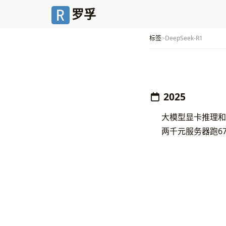
罗孚
标签
DeepSeek-R1
2025
大模型显卡推理和
两千元服务器跑6