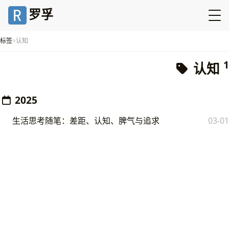
罗孚
标签
认知
1
认知
2025
生活思考随笔：差距、认知、脾气与追求
03-01