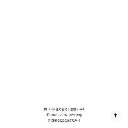
由
Hugo
强力驱动 | 主题 -
FixIt
2005 - 2026
RoverTang
沪ICP备2020036772号-1