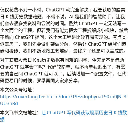
仅仅花费不到一小时，ChatGPT 就完全解决了我要获取的股票
日 K 线历史数据难题，不得不说，AI 是我们的智慧助手，让我
们省去很多找资料和尝试的时间。虽然 ChatGPT 一定无法写一
个大而全的工程，但若我们有能力把大工程拆解成小模块，然后
不断向 ChatGPT 提问，这个大工程是比较容易实现的。有点类
似盖房子，我们先要做框架做分解，然后让 ChatGPT 给我们造
砖和搬砖，我们不断地按工艺堆砌，最终房子还是可以盖成的。
对于获取股票日 K 线历史数据有困难的同学，今天是不是借助
ChatGPT 就学会了呢？代码较简单，就不再单独贴出了，有需
要的自己问 ChatGPT 就可以了，后续增加一个配置文件，让代
码更易用的时候，罗孚再同大家来分享。
本文公众号地址：
https://rovertang.feishu.cn/docx/T9EzdopbyoaT90xo0JNc3
UU3nRd
本文飞书文档地址：
让 ChatGPT 写代码获取股票历史日 K 线数
据