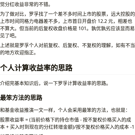
觉分红收益非常的不错。
为了做对比，罗孚找了一个差不多时间上市的股票，远大控股的
上市时间同格力电器差不多，上市首日开盘价 12.2 元，相差也
不算大。但当前的后复权收盘价格是 101。孰优孰劣应该显而易
见了吧。
上述就是罗孚个人对前复权、后复权、不复权的理解，如有不当
的地方欢迎指正。
个人计算收益率的思路
介绍完基本知识后，说一下罗孚计算收益率的思路。
最笨方法的思路
和基金收益推演一文一样，个人会采用最笨的方法，也就是：
股票收益率 = (当前价格下的持仓市值 - 按不复权价格买入的成
本 + 买入时到现在的分红转增金额)/按不复权价格买入的成本 -1