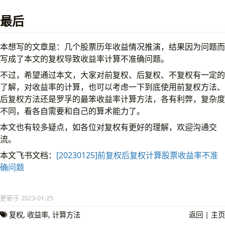
最后
本想写的文章是：几个股票历年收益情况推演，结果因为问题而
写成了本文的复权导致收益率计算不准确问题。
不过，希望通过本文，大家对前复权、后复权、不复权有一定的
了解，对收益率的计算，也可以考虑一下到底使用前复权方法、
后复权方法还是罗孚的最笨收益率计算方法，各有利弊，复杂度
不同，看各自需要和自己的算术能力了。
本文也有较多疑点，如各位对复权有更好的理解，欢迎沟通交
流。
本文飞书文档：
[20230125]前复权后复权计算股票收益率不准
确问题
更新于 2023-01-25
复权
收益率
计算方法
返回
|
主页