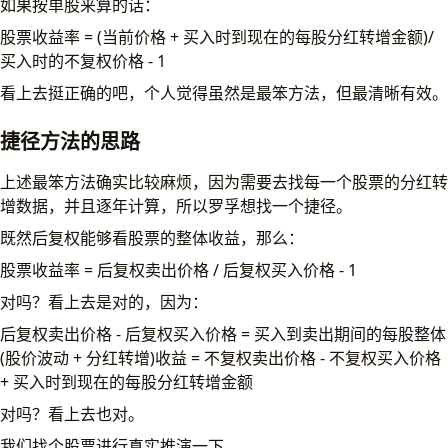
如果按单股来算的话：
股票收益率 = (当前价格 + 买入时到现在的每股分红转增金额)/
买入时的不复权价格 - 1
看上去挺正确的吧，个人觉得虽然是最笨方法，但最清晰有效。
捷径方法的思路
上述最笨方法确实比较麻烦，因为需要去找每一个股票的分红转
增数据，并且逐年计算，所以罗孚想找一个捷径。
既然后复权能够看股票的整体收益，那么：
股票收益率 = 后复权卖出价格 / 后复权买入价格 - 1
对吗？看上去是对的，因为：
后复权卖出价格 - 后复权买入价格 = 买入到卖出期间的每股整体
(股价波动 + 分红转增)收益 = 不复权卖出价格 - 不复权买入价格
+ 买入时到现在的每股分红转增金额
对吗？看上去也对。
我们找个股票进行真实推演一下。