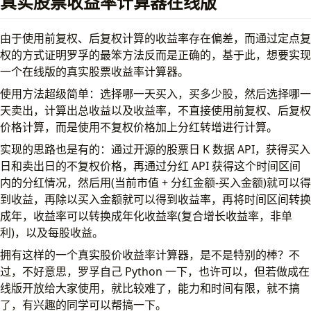
真实股票收益率计算器在线版
由于使用前复权、后复权计算的收益率存在偏差，而通过定点复
权的方式证明罗孚的最笨方法反而是正确的，基于此，想要实现
一个在线版的真实股票收益率计算器。
使用方法超级简单：选择哪一天买入，买多少股，然后选择哪一
天卖出，计算出总收益以及收益率，不直接使用前复权、后复权
价格计算，而是使用不复权价格加上分红转增进行计算。
实现的思路也是有的：通过开源的股票日 K 数据 API，获得买入
日和卖出日的不复权价格，再通过分红 API 获得这个时间区间
内的分红情况，然后用(当前市值 + 分红金额-买入金额)就可以得
到收益，再除以买入金额就可以得到收益率，再将时间区间转换
成年，收益率可以转换成年化收益率(复合增长收益率，非单
利)，以及每股收益。
拥有这样的一个真实股价收益率计算器，是不是特别的棒？不
过，不好意思，罗孚自己 Python 一下，也许可以，但若做成在
线版开放给大家使用，就比较难了，能力和时间有限，就不搞
了，有兴趣的同学可以帮搞一下。