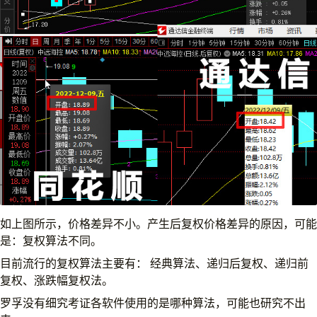
如上图所示，价格差异不小。产生后复权价格差异的原因，可能
是：复权算法不同。
目前流行的复权算法主要有： 经典算法、递归后复权、递归前
复权、涨跌幅复权法。
罗孚没有细究考证各软件使用的是哪种算法，可能也研究不出