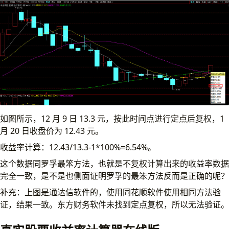
如图所示，12 月 9 日 13.3 元，按此时间点进行定点后复权，1
月 20 日收盘价为 12.43 元。
收益率计算：12.43/13.3-1*100%=6.54%。
这个数据同罗孚最笨方法，也就是不复权计算出来的收益率数据
完全一致，是不是也侧面证明罗孚的最笨方法反而是正确的呢？
补充：上图是通达信软件的，使用同花顺软件使用相同方法验
证，结果一致。东方财务软件未找到定点复权，所以无法验证。