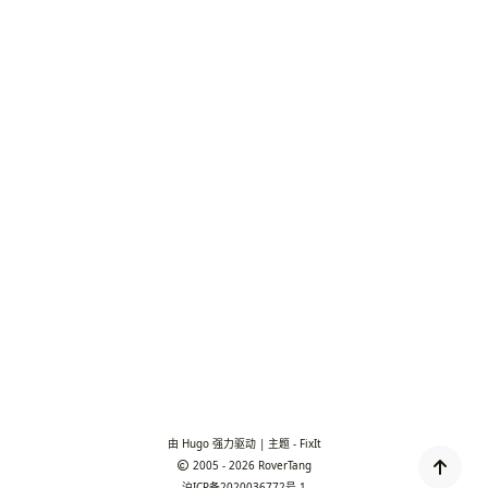
由
Hugo
强力驱动 | 主题 -
FixIt
2005 - 2026
RoverTang
沪ICP备2020036772号-1