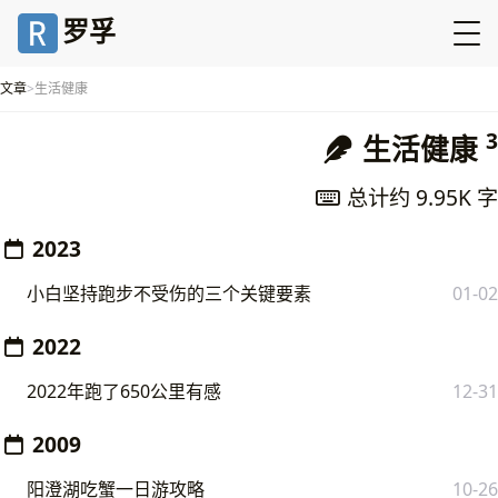
罗孚
文章
生活健康
3
生活健康
总计约 9.95K 字
2023
小白坚持跑步不受伤的三个关键要素
01-02
2022
2022年跑了650公里有感
12-31
2009
阳澄湖吃蟹一日游攻略
10-26